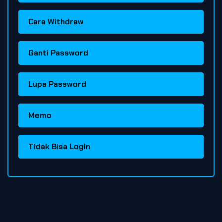
Cara Withdraw
Ganti Password
Lupa Password
Memo
Tidak Bisa Login